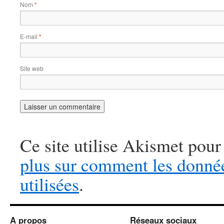
Nom
*
E-mail
*
Site web
Ce site utilise Akismet pour
plus sur comment les donné
utilisées
.
A propos
Réseaux sociaux