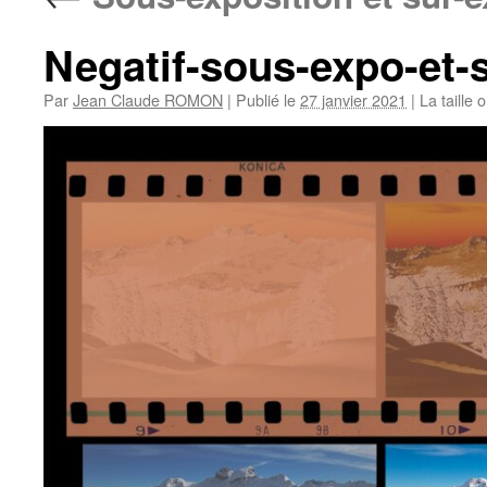
Negatif-sous-expo-et-
Par
Jean Claude ROMON
|
Publié le
27 janvier 2021
|
La taille 