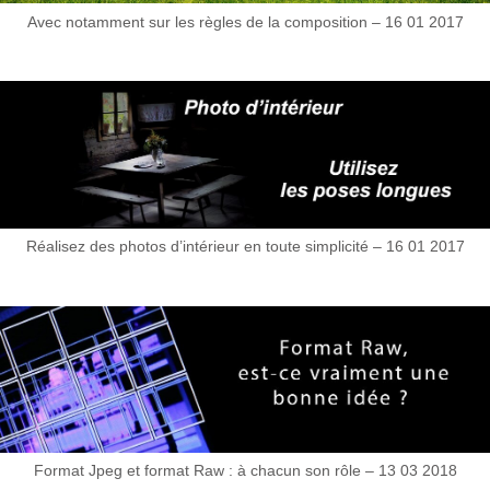
Avec notamment sur les règles de la composition – 16 01 2017
Réalisez des photos d’intérieur en toute simplicité – 16 01 2017
Format Jpeg et format Raw : à chacun son rôle – 13 03 2018